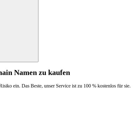
main Namen zu kaufen
isiko ein. Das Beste, unser Service ist zu 100 % kostenlos für sie.